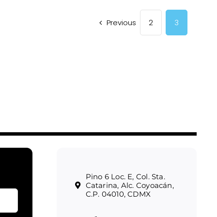
Previous
2
3
Pino 6 Loc. E, Col. Sta.
Catarina, Alc. Coyoacán,
C.P. 04010, CDMX