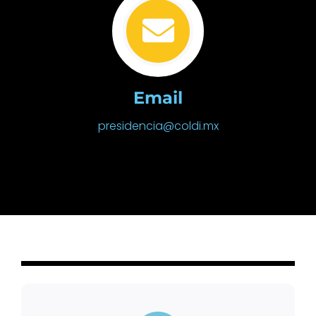
Email
presidencia@coldi.mx