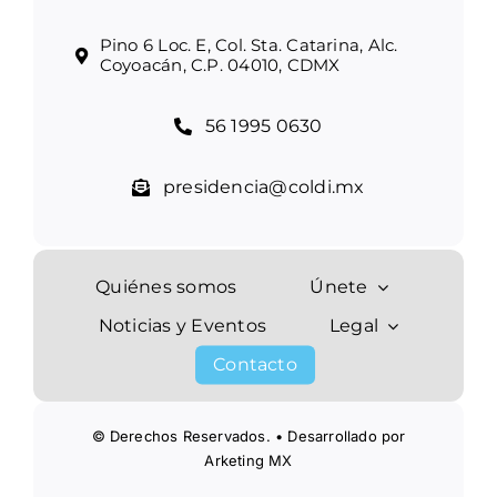
Pino 6 Loc. E, Col. Sta. Catarina, Alc.
Coyoacán, C.P. 04010, CDMX
56 1995 0630
presidencia@coldi.mx
Quiénes somos
Únete
Noticias y Eventos
Legal
Contacto
© Derechos Reservados. • Desarrollado por
Arketing MX